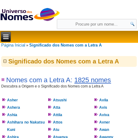
Página Inicial
Significado dos Nomes com a Letra A
»
Significado dos Nomes com a Letra A
Nomes com a Letra A:
1825 nomes
Descubra a Origem e o Significado dos Nomes com a Letra A
Asher
Atsushi
Avila
Ashera
Atta
Avis
Ashia
Attila
Aviva
Ashihara no Nakatsu
Attos
Avner
Kuni
Atu
Awan
Ashira
Atuanya
Awanny