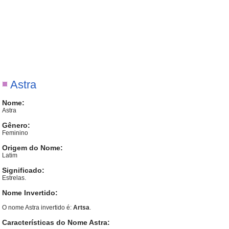
Astra
Nome:
Astra
Gênero:
Feminino
Origem do Nome:
Latim
Significado:
Estrelas.
Nome Invertido:
O nome Astra invertido é:
Artsa
.
Características do Nome Astra: