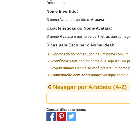
Descendente.
Nome Invertido:
O nome Avatara invertido é:
Aratava
.
Características do Nome Avatara:
O nome
Avatara
é um nome de
7 letras
que começa 
Dicas para Escolher o Nome Ideal:
Significado do nome:
Escolha um nome com um sig
Pronúncia:
Opte por um nome que seja fácil de p
Popularidade:
Decida se você prefere um nome p
Combinação com sobrenome:
Verifique como o
Navegar por Alfabeto (A-Z)
Compartilhe este nome: