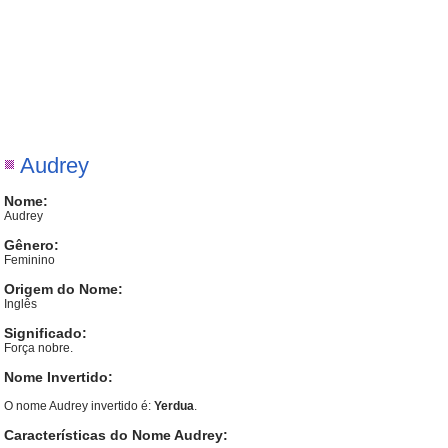
Audrey
Nome:
Audrey
Gênero:
Feminino
Origem do Nome:
Inglês
Significado:
Força nobre.
Nome Invertido:
O nome Audrey invertido é:
Yerdua
.
Características do Nome Audrey: