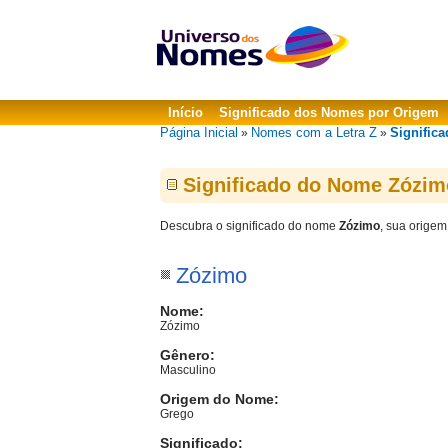
Início
Significado dos Nomes por Origem
Página Inicial
Nomes com a Letra Z
Signific
»
»
Significado do Nome Zózim
Descubra o significado do nome
Zózimo
, sua origem
Zózimo
Nome:
Zózimo
Gênero:
Masculino
Origem do Nome:
Grego
Significado: