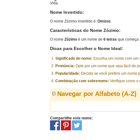
Vida.
Nome Invertido:
O nome Zózimo invertido é:
Omizoz
.
Características do Nome Zózimo:
O nome
Zózimo
é um nome de
6 letras
que começa 
Dicas para Escolher o Nome Ideal:
Significado do nome:
Escolha um nome com um sig
Pronúncia:
Opte por um nome que seja fácil de p
Popularidade:
Decida se você prefere um nome p
Combinação com sobrenome:
Verifique como o
Navegar por Alfabeto (A-Z)
Compartilhe este nome: