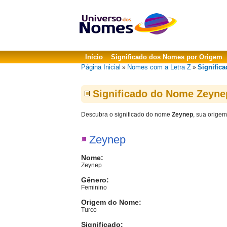
Início
Significado dos Nomes por Origem
Página Inicial
Nomes com a Letra Z
Signific
»
»
Significado do Nome Zeyne
Descubra o significado do nome
Zeynep
, sua origem
Zeynep
Nome:
Zeynep
Gênero:
Feminino
Origem do Nome:
Turco
Significado: