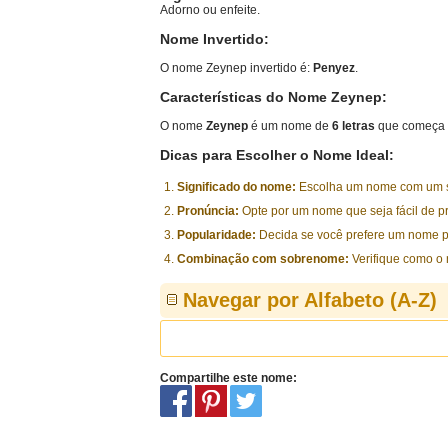
Adorno ou enfeite.
Nome Invertido:
O nome Zeynep invertido é:
Penyez
.
Características do Nome Zeynep:
O nome
Zeynep
é um nome de
6 letras
que começa 
Dicas para Escolher o Nome Ideal:
Significado do nome:
Escolha um nome com um sig
Pronúncia:
Opte por um nome que seja fácil de p
Popularidade:
Decida se você prefere um nome p
Combinação com sobrenome:
Verifique como o
Navegar por Alfabeto (A-Z)
Compartilhe este nome: