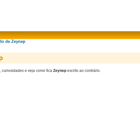
ado de Zeynep
p
, curiosidades e veja como fica
Zeynep
escrito ao contrário.