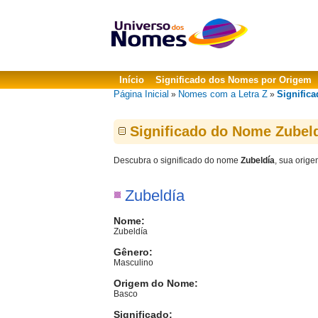
Início
Significado dos Nomes por Origem
Página Inicial
Nomes com a Letra Z
Significa
»
»
Significado do Nome Zubel
Descubra o significado do nome
Zubeldía
, sua orige
Zubeldía
Nome:
Zubeldía
Gênero:
Masculino
Origem do Nome:
Basco
Significado: