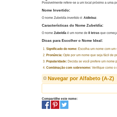
Possivelmente refere-se a um local próximo a uma p
Nome Invertido:
O nome Zubeldía invertido é:
Aidlebuz
.
Características do Nome Zubeldía:
O nome
Zubeldía
é um nome de
8 letras
que começa
Dicas para Escolher o Nome Ideal:
Significado do nome:
Escolha um nome com um sig
Pronúncia:
Opte por um nome que seja fácil de p
Popularidade:
Decida se você prefere um nome p
Combinação com sobrenome:
Verifique como o
Navegar por Alfabeto (A-Z)
Compartilhe este nome: