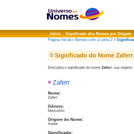
Início
Significado dos Nomes por Origem
Página Inicial
Nomes com a Letra Z
Significa
»
»
Significado do Nome Zaferr
Descubra o significado do nome
Zaferr
, sua origem,
Zaferr
Nome:
Zaferr
Gênero:
Masculino
Origem do Nome:
Árabe
Significado: