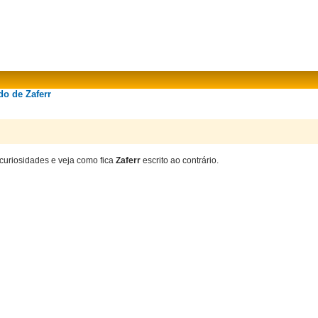
do de Zaferr
 curiosidades e veja como fica
Zaferr
escrito ao contrário.