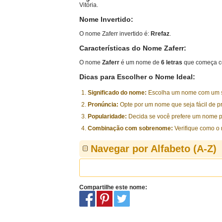
Vitória.
Nome Invertido:
O nome Zaferr invertido é:
Rrefaz
.
Características do Nome Zaferr:
O nome
Zaferr
é um nome de
6 letras
que começa c
Dicas para Escolher o Nome Ideal:
Significado do nome:
Escolha um nome com um sig
Pronúncia:
Opte por um nome que seja fácil de p
Popularidade:
Decida se você prefere um nome p
Combinação com sobrenome:
Verifique como o
Navegar por Alfabeto (A-Z)
Compartilhe este nome: