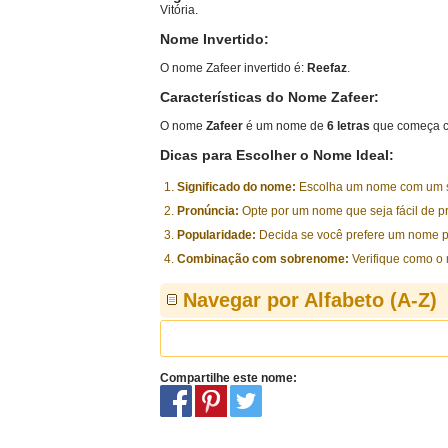
Vitória.
Nome Invertido:
O nome Zafeer invertido é:
Reefaz
.
Características do Nome Zafeer:
O nome
Zafeer
é um nome de
6 letras
que começa c
Dicas para Escolher o Nome Ideal:
Significado do nome:
Escolha um nome com um sig
Pronúncia:
Opte por um nome que seja fácil de p
Popularidade:
Decida se você prefere um nome p
Combinação com sobrenome:
Verifique como o
Navegar por Alfabeto (A-Z)
Compartilhe este nome: