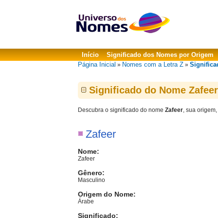
Início
Significado dos Nomes por Origem
Página Inicial
Nomes com a Letra Z
Significa
»
»
Significado do Nome Zafeer
Descubra o significado do nome
Zafeer
, sua origem,
Zafeer
Nome:
Zafeer
Gênero:
Masculino
Origem do Nome:
Árabe
Significado: