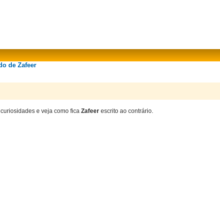
do de Zafeer
 curiosidades e veja como fica
Zafeer
escrito ao contrário.