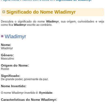
Significado do Nome Wladimyr
Descubra o significado do nome
Wladimyr
, sua origem, curiosidades e veja
como fica
Wladimyr
escrito ao contrário.
Wladimyr
Nome:
Wladimyr
Gênero:
Masculino
Origem do Nome:
Russo
Significado:
De grande poder, governante da paz.
Nome Invertido:
O nome Wladimyr invertido é:
Rymidalw
.
Características do Nome Wladimyr: