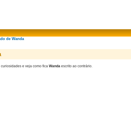
cado de Wanda
a
, curiosidades e veja como fica
Wanda
escrito ao contrário.