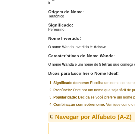
Ir.
Origem do Nome:
Teutônico
Significado:
Peregrino.
Nome Invertido:
O nome Wanda invertido é:
Adnaw
.
Características do Nome Wanda:
O nome
Wanda
é um nome de
5 letras
que começa c
Dicas para Escolher o Nome Ideal:
Significado do nome:
Escolha um nome com um sig
Pronúncia:
Opte por um nome que seja fácil de p
Popularidade:
Decida se você prefere um nome p
Combinação com sobrenome:
Verifique como o
Navegar por Alfabeto (A-Z)