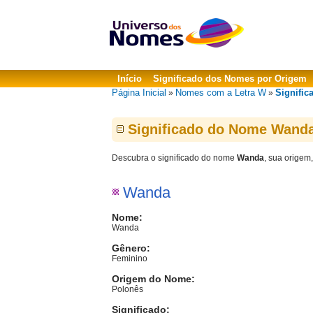
Início
Significado dos Nomes por Origem
Página Inicial
Nomes com a Letra W
Signifi
»
»
Significado do Nome Wand
Descubra o significado do nome
Wanda
, sua origem
Wanda
Nome:
Wanda
Gênero:
Feminino
Origem do Nome:
Polonês
Significado: