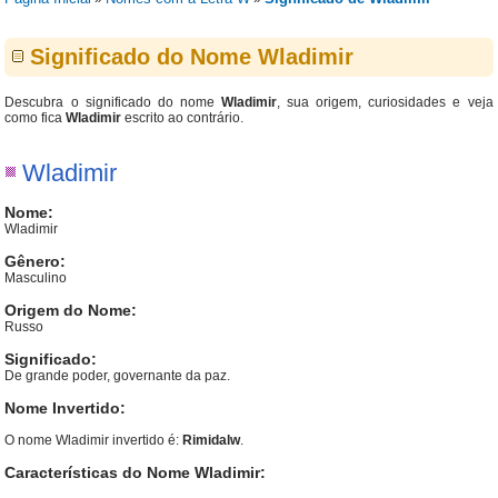
Significado do Nome Wladimir
Descubra o significado do nome
Wladimir
, sua origem, curiosidades e veja
como fica
Wladimir
escrito ao contrário.
Wladimir
Nome:
Wladimir
Gênero:
Masculino
Origem do Nome:
Russo
Significado:
De grande poder, governante da paz.
Nome Invertido:
O nome Wladimir invertido é:
Rimidalw
.
Características do Nome Wladimir: