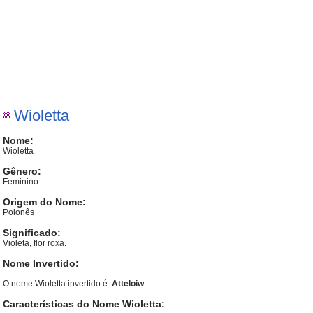
Wioletta
Nome:
Wioletta
Gênero:
Feminino
Origem do Nome:
Polonês
Significado:
Violeta, flor roxa.
Nome Invertido:
O nome Wioletta invertido é:
Atteloiw
.
Características do Nome Wioletta: