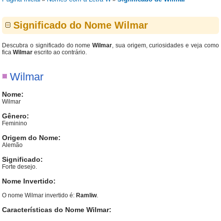
Significado do Nome Wilmar
Descubra o significado do nome
Wilmar
, sua origem, curiosidades e veja como
fica
Wilmar
escrito ao contrário.
Wilmar
Nome:
Wilmar
Gênero:
Feminino
Origem do Nome:
Alemão
Significado:
Forte desejo.
Nome Invertido:
O nome Wilmar invertido é:
Ramliw
.
Características do Nome Wilmar: