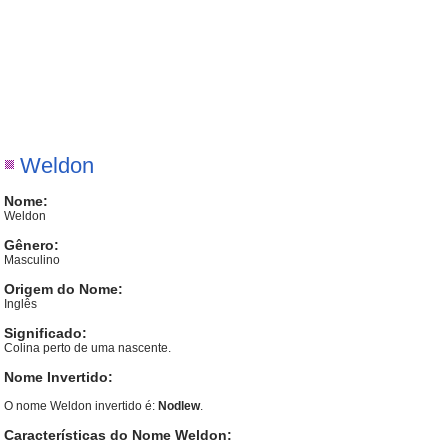
Weldon
Nome:
Weldon
Gênero:
Masculino
Origem do Nome:
Inglês
Significado:
Colina perto de uma nascente.
Nome Invertido:
O nome Weldon invertido é:
Nodlew
.
Características do Nome Weldon: