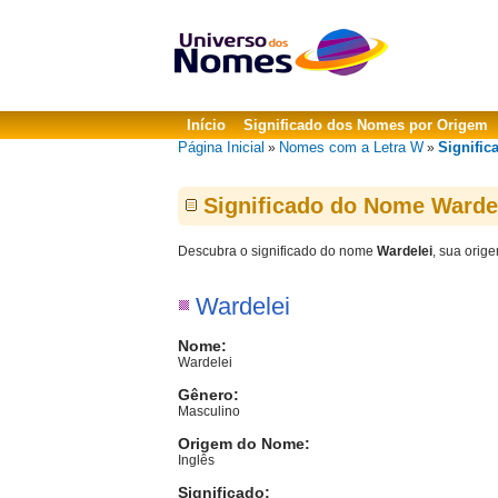
Início
Significado dos Nomes por Origem
Página Inicial
Nomes com a Letra W
Signific
»
»
Significado do Nome Warde
Descubra o significado do nome
Wardelei
, sua orig
Wardelei
Nome:
Wardelei
Gênero:
Masculino
Origem do Nome:
Inglês
Significado: