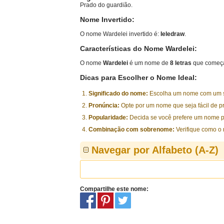
Prado do guardião.
Nome Invertido:
O nome Wardelei invertido é:
Ieledraw
.
Características do Nome Wardelei:
O nome
Wardelei
é um nome de
8 letras
que começa
Dicas para Escolher o Nome Ideal:
Significado do nome:
Escolha um nome com um sig
Pronúncia:
Opte por um nome que seja fácil de p
Popularidade:
Decida se você prefere um nome p
Combinação com sobrenome:
Verifique como o
Navegar por Alfabeto (A-Z)
Compartilhe este nome: