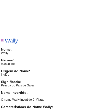
Wally
Nome:
Wally
Gênero:
Masculino
Origem do Nome:
Inglês
Significado:
Pessoa do País de Gales.
Nome Invertido:
O nome Wally invertido é:
Yllaw
.
Características do Nome Wally: