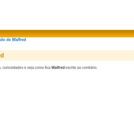
ado de Walfred
ed
m, curiosidades e veja como fica
Walfred
escrito ao contrário.