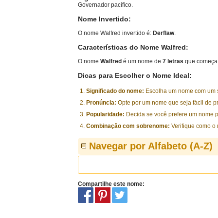
Governador pacífico.
Nome Invertido:
O nome Walfred invertido é:
Derflaw
.
Características do Nome Walfred:
O nome
Walfred
é um nome de
7 letras
que começa 
Dicas para Escolher o Nome Ideal:
Significado do nome:
Escolha um nome com um sig
Pronúncia:
Opte por um nome que seja fácil de p
Popularidade:
Decida se você prefere um nome p
Combinação com sobrenome:
Verifique como o
Navegar por Alfabeto (A-Z)
Compartilhe este nome: