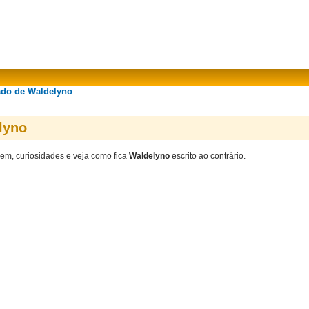
ado de Waldelyno
lyno
gem, curiosidades e veja como fica
Waldelyno
escrito ao contrário.