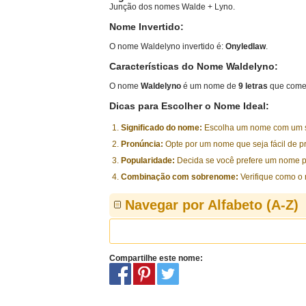
Junção dos nomes Walde + Lyno.
Nome Invertido:
O nome Waldelyno invertido é:
Onyledlaw
.
Características do Nome Waldelyno:
O nome
Waldelyno
é um nome de
9 letras
que começ
Dicas para Escolher o Nome Ideal:
Significado do nome:
Escolha um nome com um sig
Pronúncia:
Opte por um nome que seja fácil de p
Popularidade:
Decida se você prefere um nome p
Combinação com sobrenome:
Verifique como o
Navegar por Alfabeto (A-Z)
Compartilhe este nome: