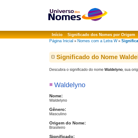
Início
Significado dos Nomes por Origem
Página Inicial
Nomes com a Letra W
Signific
»
»
Significado do Nome Walde
Descubra o significado do nome
Waldelyno
, sua ori
Waldelyno
Nome:
Waldelyno
Gênero:
Masculino
Origem do Nome:
Brasileiro
Significado: