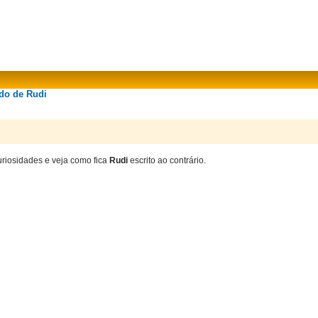
ado de Rudi
uriosidades e veja como fica
Rudi
escrito ao contrário.