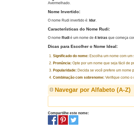
Avermelhado.
Nome Invertido:
O nome Rudi invertido é:
Idur
.
Características do Nome Rudi:
O nome
Rudi
é um nome de
4 letras
que começa com
Dicas para Escolher o Nome Ideal:
Significado do nome:
Escolha um nome com um sig
Pronúncia:
Opte por um nome que seja fácil de p
Popularidade:
Decida se você prefere um nome p
Combinação com sobrenome:
Verifique como o
Navegar por Alfabeto (A-Z)
Compartilhe este nome: