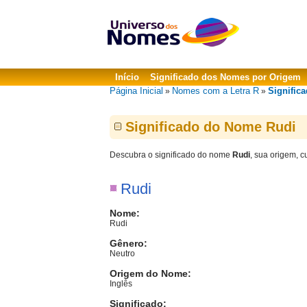
Início
Significado dos Nomes por Origem
Página Inicial
Nomes com a Letra R
Signific
»
»
Significado do Nome Rudi
Descubra o significado do nome
Rudi
, sua origem, c
Rudi
Nome:
Rudi
Gênero:
Neutro
Origem do Nome:
Inglês
Significado: