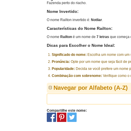
Fazenda perto do riacho.
Nome Invertido:
O nome Railton invertido é:
Notliar
.
Características do Nome Railton:
O nome
Railton
é um nome de
7 letras
que começa c
Dicas para Escolher o Nome Ideal:
Significado do nome:
Escolha um nome com um sig
Pronúncia:
Opte por um nome que seja fácil de p
Popularidade:
Decida se você prefere um nome p
Combinação com sobrenome:
Verifique como o
Navegar por Alfabeto (A-Z)
Compartilhe este nome: