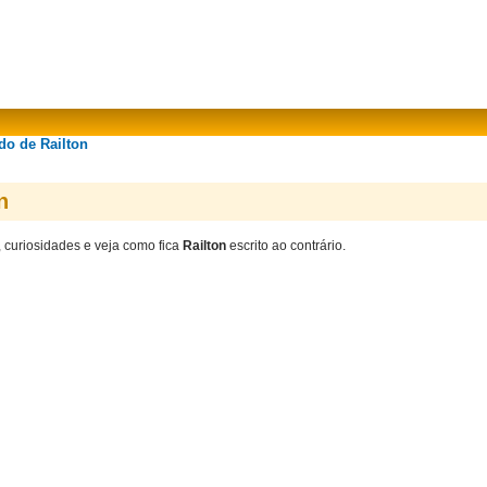
do de Railton
n
, curiosidades e veja como fica
Railton
escrito ao contrário.