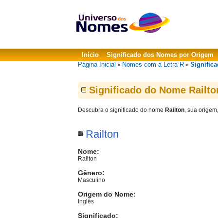
Início
Significado dos Nomes por Origem
Página Inicial
Nomes com a Letra R
Significa
»
»
Significado do Nome Railto
Descubra o significado do nome
Railton
, sua origem
Railton
Nome:
Railton
Gênero:
Masculino
Origem do Nome:
Inglês
Significado: