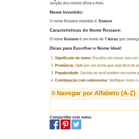
Junção dos nomes (Rosi e Ane).
Nome Invertido:
O nome Rosiane invertido é:
Enaisor
.
Características do Nome Rosiane:
O nome
Rosiane
é um nome de
7 letras
que começa 
Dicas para Escolher o Nome Ideal:
Significado do nome:
Escolha um nome com um sig
Pronúncia:
Opte por um nome que seja fácil de p
Popularidade:
Decida se você prefere um nome p
Combinação com sobrenome:
Verifique como o
Navegar por Alfabeto (A-Z)
Compartilhe este nome: