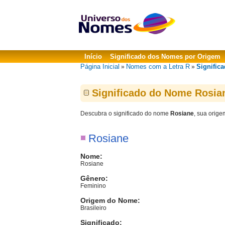
Início
Significado dos Nomes por Origem
Página Inicial
Nomes com a Letra R
Signific
»
»
Significado do Nome Rosia
Descubra o significado do nome
Rosiane
, sua orige
Rosiane
Nome:
Rosiane
Gênero:
Feminino
Origem do Nome:
Brasileiro
Significado: