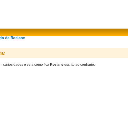
ado de Rosiane
ne
m, curiosidades e veja como fica
Rosiane
escrito ao contrário.