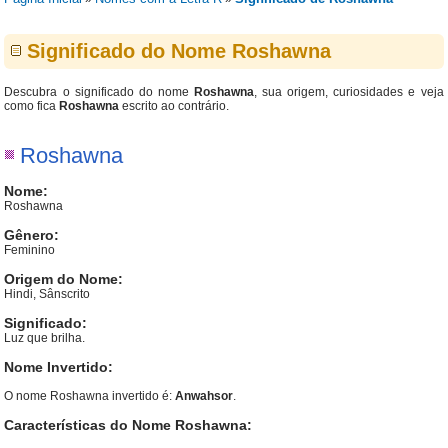
Significado do Nome Roshawna
Descubra o significado do nome
Roshawna
, sua origem, curiosidades e veja
como fica
Roshawna
escrito ao contrário.
Roshawna
Nome:
Roshawna
Gênero:
Feminino
Origem do Nome:
Hindi, Sânscrito
Significado:
Luz que brilha.
Nome Invertido:
O nome Roshawna invertido é:
Anwahsor
.
Características do Nome Roshawna: