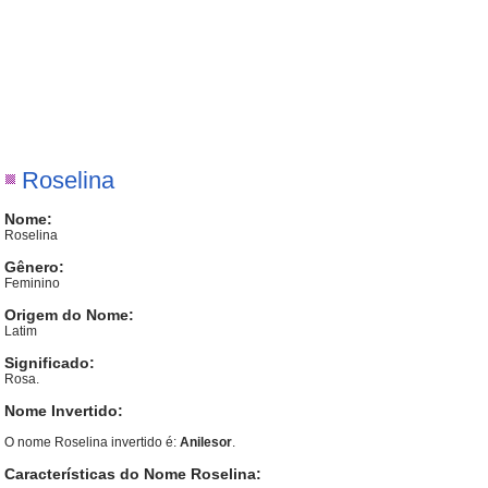
Roselina
Nome:
Roselina
Gênero:
Feminino
Origem do Nome:
Latim
Significado:
Rosa.
Nome Invertido:
O nome Roselina invertido é:
Anilesor
.
Características do Nome Roselina: