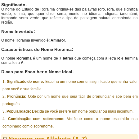
Significado:
O nome do Estado de Roraima origina-se das palavras roro, rora, que significa
verde, e ímã, que quer dizer serra, monte, no idioma indígena ianomâmi,
formando serra verde, que reflete o tipo de paisagem natural encontrada na
região.
Nome Invertido:
O nome Roraima invertido é:
Amiaror
.
Características do Nome Roraima:
O nome
Roraima
é um nome de
7 letras
que começa com a letra
R
e termina
com a letra
A
.
Dicas para Escolher o Nome Ideal:
Significado do nome:
Escolha um nome com um significado que tenha valor
para você e sua família.
Pronúncia:
Opte por um nome que seja fácil de pronunciar e soe bem em
português.
Popularidade:
Decida se você prefere um nome popular ou mais incomum.
Combinação com sobrenome:
Verifique como o nome escolhido soa
combinado com o sobrenome.