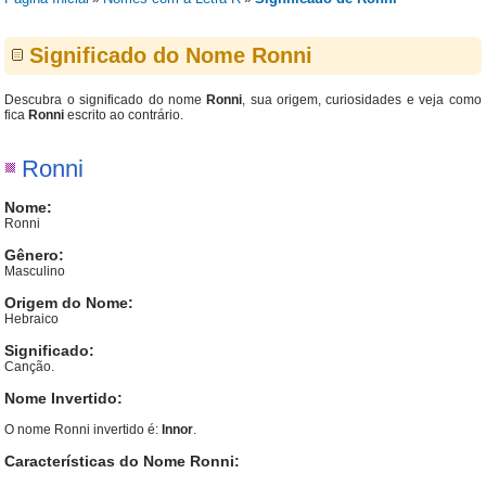
Significado do Nome Ronni
Descubra o significado do nome
Ronni
, sua origem, curiosidades e veja como
fica
Ronni
escrito ao contrário.
Ronni
Nome:
Ronni
Gênero:
Masculino
Origem do Nome:
Hebraico
Significado:
Canção.
Nome Invertido:
O nome Ronni invertido é:
Innor
.
Características do Nome Ronni: