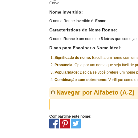
Corvo.
Nome Invertido:
O nome Ronne invertido é:
Ennor
.
Características do Nome Ronne:
O nome
Ronne
é um nome de
5 letras
que começa c
Dicas para Escolher o Nome Ideal:
Significado do nome:
Escolha um nome com um sig
Pronúncia:
Opte por um nome que seja fácil de p
Popularidade:
Decida se você prefere um nome p
Combinação com sobrenome:
Verifique como o
Navegar por Alfabeto (A-Z)
Compartilhe este nome: