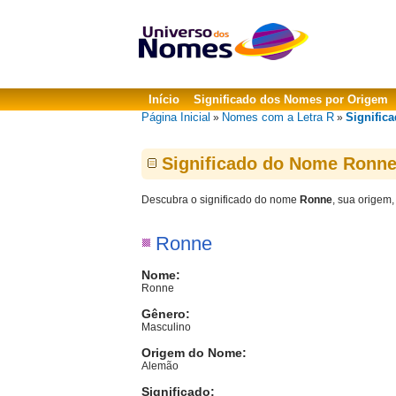
Início
Significado dos Nomes por Origem
Página Inicial
Nomes com a Letra R
Signific
»
»
Significado do Nome Ronn
Descubra o significado do nome
Ronne
, sua origem,
Ronne
Nome:
Ronne
Gênero:
Masculino
Origem do Nome:
Alemão
Significado: