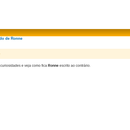
ado de Ronne
e
 curiosidades e veja como fica
Ronne
escrito ao contrário.