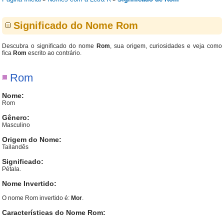
Significado do Nome Rom
Descubra o significado do nome
Rom
, sua origem, curiosidades e veja como
fica
Rom
escrito ao contrário.
Rom
Nome:
Rom
Gênero:
Masculino
Origem do Nome:
Tailandês
Significado:
Pétala.
Nome Invertido:
O nome Rom invertido é:
Mor
.
Características do Nome Rom: