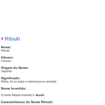
Ritsuki
Nome:
Ritsuki
Gênero:
Unissex
Origem do Nome:
Japonês
Significado:
Ritmo, lei ou regra e esperança ou raridade.
Nome Invertido:
O nome Ritsuki invertido é:
Ikustir
.
Características do Nome Ritsuki: