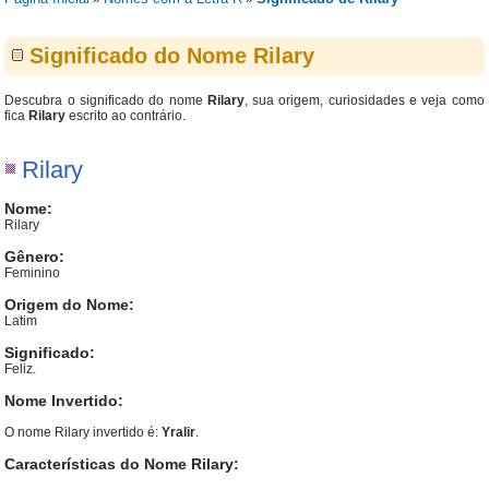
Significado do Nome Rilary
Descubra o significado do nome
Rilary
, sua origem, curiosidades e veja como
fica
Rilary
escrito ao contrário.
Rilary
Nome:
Rilary
Gênero:
Feminino
Origem do Nome:
Latim
Significado:
Feliz.
Nome Invertido:
O nome Rilary invertido é:
Yralir
.
Características do Nome Rilary: