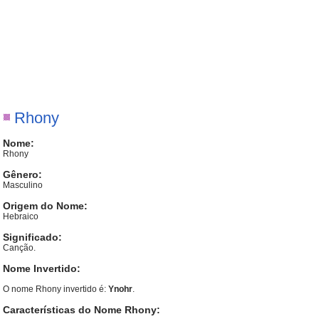
Rhony
Nome:
Rhony
Gênero:
Masculino
Origem do Nome:
Hebraico
Significado:
Canção.
Nome Invertido:
O nome Rhony invertido é:
Ynohr
.
Características do Nome Rhony: