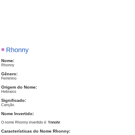
Rhonny
Nome:
Rhonny
Gênero:
Feminino
Origem do Nome:
Hebraico
Significado:
Canção.
Nome Invertido:
O nome Rhonny invertido é:
Ynnohr
.
Características do Nome Rhonny: