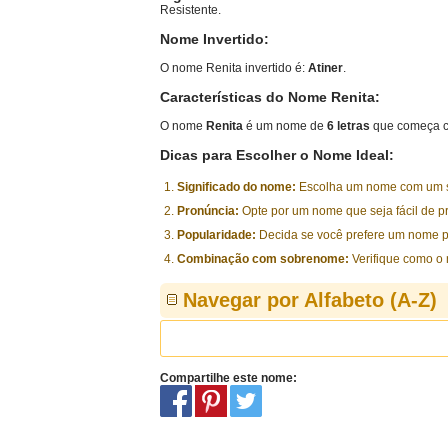
Resistente.
Nome Invertido:
O nome Renita invertido é:
Atiner
.
Características do Nome Renita:
O nome
Renita
é um nome de
6 letras
que começa c
Dicas para Escolher o Nome Ideal:
Significado do nome:
Escolha um nome com um sig
Pronúncia:
Opte por um nome que seja fácil de p
Popularidade:
Decida se você prefere um nome p
Combinação com sobrenome:
Verifique como o
Navegar por Alfabeto (A-Z)
Compartilhe este nome: