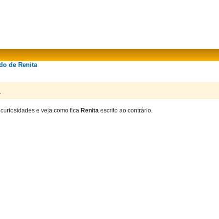
do de Renita
a
 curiosidades e veja como fica
Renita
escrito ao contrário.