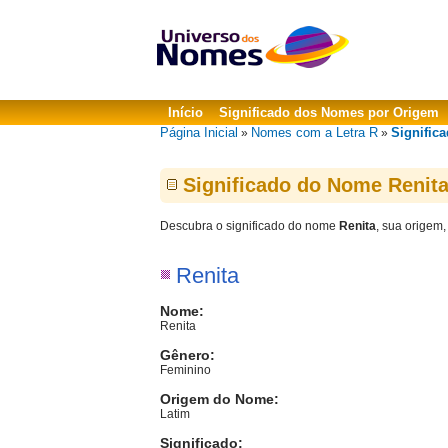
Início
Significado dos Nomes por Origem
Página Inicial
Nomes com a Letra R
Significa
»
»
Significado do Nome Renit
Descubra o significado do nome
Renita
, sua origem,
Renita
Nome:
Renita
Gênero:
Feminino
Origem do Nome:
Latim
Significado: