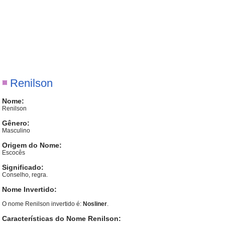
Renilson
Nome:
Renilson
Gênero:
Masculino
Origem do Nome:
Escocês
Significado:
Conselho, regra.
Nome Invertido:
O nome Renilson invertido é:
Nosliner
.
Características do Nome Renilson: