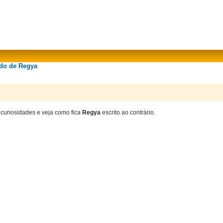
ado de Regya
 curiosidades e veja como fica
Regya
escrito ao contrário.