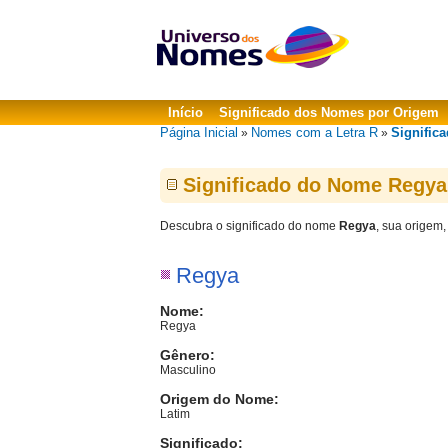
Início
Significado dos Nomes por Origem
Página Inicial
Nomes com a Letra R
Signific
»
»
Significado do Nome Regya
Descubra o significado do nome
Regya
, sua origem,
Regya
Nome:
Regya
Gênero:
Masculino
Origem do Nome:
Latim
Significado: