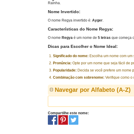
Rainha.
Nome Invertido:
O nome Regya invertido é:
Ayger
.
Características do Nome Regya:
O nome
Regya
é um nome de
5 letras
que começa c
Dicas para Escolher o Nome Ideal:
Significado do nome:
Escolha um nome com um sig
Pronúncia:
Opte por um nome que seja fácil de p
Popularidade:
Decida se você prefere um nome p
Combinação com sobrenome:
Verifique como o
Navegar por Alfabeto (A-Z)
Compartilhe este nome: