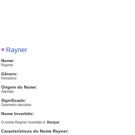
Rayner
Nome:
Rayner
Gênero:
Feminino
Origem do Nome:
Alemão
Significado:
Guerreiro decisivo.
Nome Invertido:
O nome Rayner invertido é:
Renyar
.
Características do Nome Rayner: