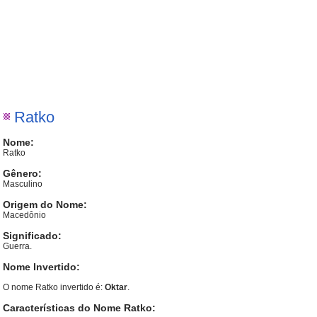
Ratko
Nome:
Ratko
Gênero:
Masculino
Origem do Nome:
Macedônio
Significado:
Guerra.
Nome Invertido:
O nome Ratko invertido é:
Oktar
.
Características do Nome Ratko: