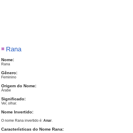
Rana
Nome:
Rana
Gênero:
Feminino
Origem do Nome:
Árabe
Significado:
Ver, olhar.
Nome Invertido:
O nome Rana invertido é:
Anar
.
Características do Nome Rana: