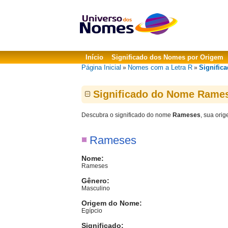
Início
Significado dos Nomes por Origem
Página Inicial
Nomes com a Letra R
Signific
»
»
Significado do Nome Rame
Descubra o significado do nome
Rameses
, sua ori
Rameses
Nome:
Rameses
Gênero:
Masculino
Origem do Nome:
Egípcio
Significado: