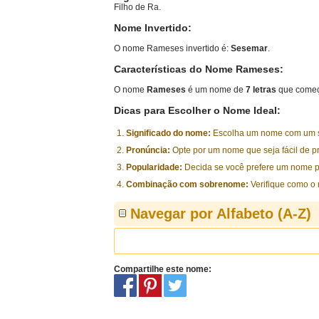
Filho de Ra.
Nome Invertido:
O nome Rameses invertido é:
Sesemar
.
Características do Nome Rameses:
O nome
Rameses
é um nome de
7 letras
que começ
Dicas para Escolher o Nome Ideal:
Significado do nome:
Escolha um nome com um sig
Pronúncia:
Opte por um nome que seja fácil de p
Popularidade:
Decida se você prefere um nome p
Combinação com sobrenome:
Verifique como o
Navegar por Alfabeto (A-Z)
Compartilhe este nome: