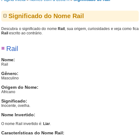
Significado do Nome Rail
Descubra o significado do nome
Rail
, sua origem, curiosidades e veja como fica
Rail
escrito ao contrário.
Rail
Nome:
Rail
Gênero:
Masculino
Origem do Nome:
Africano
Significado:
Inocente, ovelha.
Nome Invertido:
O nome Rail invertido é:
Liar
.
Características do Nome Rail: