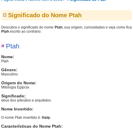
Significado do Nome Ptah
Descubra o significado do nome
Ptah
, sua origem, curiosidades e veja como fica
Ptah
escrito ao contrário.
Ptah
Nome:
Ptah
Gênero:
Masculino
Origem do Nome:
Mitologia Egípcia
Significado:
deus dos artesãos e arquitetos.
Nome Invertido:
O nome Ptah invertido é:
Hatp
.
Características do Nome Ptah: