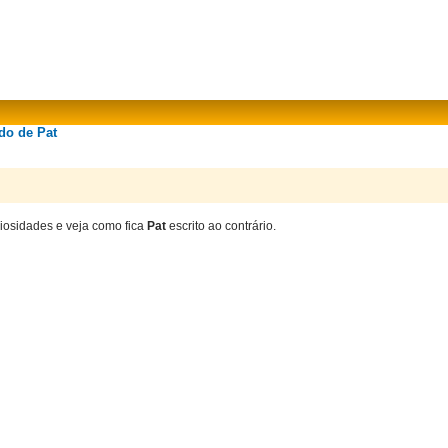
do de Pat
riosidades e veja como fica
Pat
escrito ao contrário.