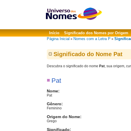
Início
Significado dos Nomes por Origem
Página Inicial
Nomes com a Letra P
Significa
»
»
Significado do Nome Pat
Descubra o significado do nome
Pat
, sua origem, cu
Pat
Nome:
Pat
Gênero:
Feminino
Origem do Nome:
Grego
Significado: