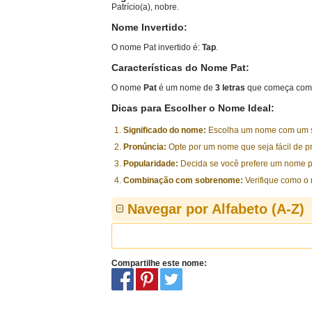
Patrício(a), nobre.
Nome Invertido:
O nome Pat invertido é:
Tap
.
Características do Nome Pat:
O nome
Pat
é um nome de
3 letras
que começa com 
Dicas para Escolher o Nome Ideal:
Significado do nome:
Escolha um nome com um sig
Pronúncia:
Opte por um nome que seja fácil de p
Popularidade:
Decida se você prefere um nome p
Combinação com sobrenome:
Verifique como o
Navegar por Alfabeto (A-Z)
Compartilhe este nome: