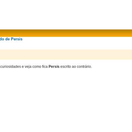
do de Persis
 curiosidades e veja como fica
Persis
escrito ao contrário.