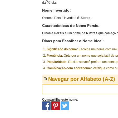
da Pérsia.
Nome Invertido:
O nome Persis invertido é:
Sisrep
.
Características do Nome Persis:
O nome
Persis
é um nome de
6 letras
que começa c
Dicas para Escolher o Nome Ideal:
Significado do nome:
Escolha um nome com um sig
Pronúncia:
Opte por um nome que seja fácil de p
Popularidade:
Decida se você prefere um nome p
Combinação com sobrenome:
Verifique como o
Navegar por Alfabeto (A-Z)
Compartilhe este nome: