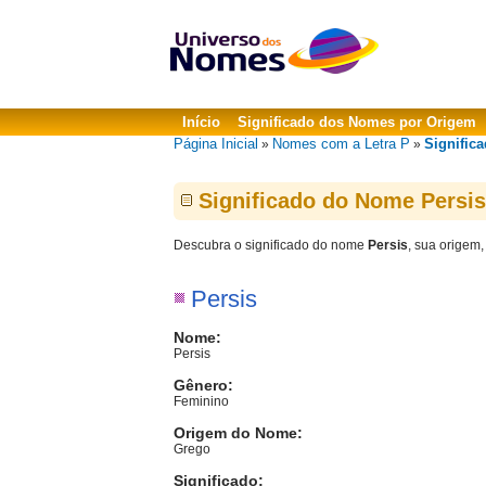
Início
Significado dos Nomes por Origem
Página Inicial
Nomes com a Letra P
Significa
»
»
Significado do Nome Persis
Descubra o significado do nome
Persis
, sua origem,
Persis
Nome:
Persis
Gênero:
Feminino
Origem do Nome:
Grego
Significado: