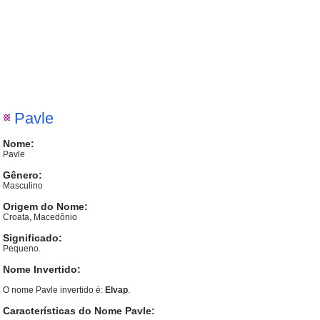
Pavle
Nome:
Pavle
Gênero:
Masculino
Origem do Nome:
Croata, Macedônio
Significado:
Pequeno.
Nome Invertido:
O nome Pavle invertido é:
Elvap
.
Características do Nome Pavle: