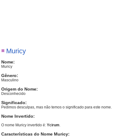
Muricy
Nome:
Muricy
Gênero:
Masculino
Origem do Nome:
Desconhecido
Significado:
Pedimos desculpas, mas não temos o significado para este nome.
Nome Invertido:
O nome Muricy invertido é:
Ycirum
.
Características do Nome Muricy: