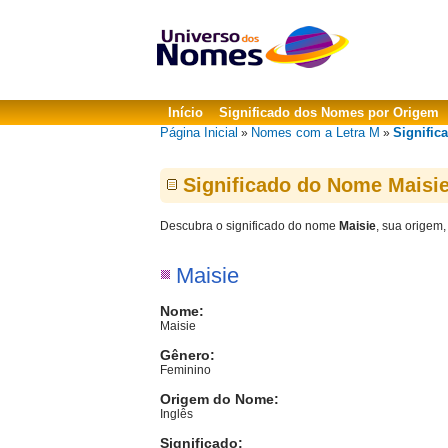
Início
Significado dos Nomes por Origem
Página Inicial
Nomes com a Letra M
Signific
»
»
Significado do Nome Maisi
Descubra o significado do nome
Maisie
, sua origem,
Maisie
Nome:
Maisie
Gênero:
Feminino
Origem do Nome:
Inglês
Significado: