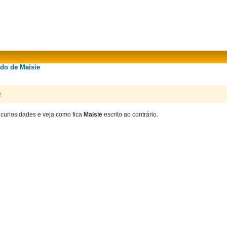
ado de Maisie
e
 curiosidades e veja como fica
Maisie
escrito ao contrário.