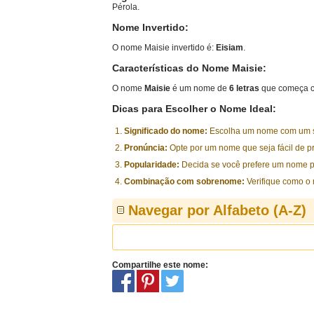
Pérola.
Nome Invertido:
O nome Maisie invertido é:
Eisiam
.
Características do Nome Maisie:
O nome
Maisie
é um nome de
6 letras
que começa c
Dicas para Escolher o Nome Ideal:
Significado do nome:
Escolha um nome com um sig
Pronúncia:
Opte por um nome que seja fácil de p
Popularidade:
Decida se você prefere um nome p
Combinação com sobrenome:
Verifique como o
Navegar por Alfabeto (A-Z)
Compartilhe este nome: