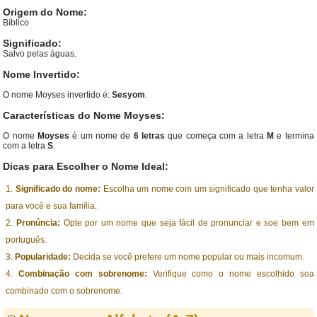
Origem do Nome:
Bíblico
Significado:
Salvo pelas águas.
Nome Invertido:
O nome Moyses invertido é:
Sesyom
.
Características do Nome Moyses:
O nome
Moyses
é um nome de
6 letras
que começa com a letra
M
e termina
com a letra
S
.
Dicas para Escolher o Nome Ideal:
Significado do nome:
Escolha um nome com um significado que tenha valor
para você e sua família.
Pronúncia:
Opte por um nome que seja fácil de pronunciar e soe bem em
português.
Popularidade:
Decida se você prefere um nome popular ou mais incomum.
Combinação com sobrenome:
Verifique como o nome escolhido soa
combinado com o sobrenome.