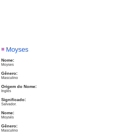
Moyses
Nome:
Moyses
Gênero:
Masculino
Origem do Nome:
Inglês
Significado:
Salvador.
Nome:
Moysés
Gênero:
Masculino