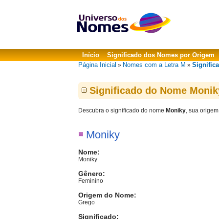
Início
Significado dos Nomes por Origem
Página Inicial
Nomes com a Letra M
Signific
»
»
Significado do Nome Monik
Descubra o significado do nome
Moniky
, sua origem
Moniky
Nome:
Moniky
Gênero:
Feminino
Origem do Nome:
Grego
Significado: