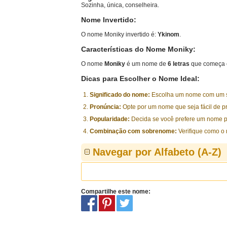
Sozinha, única, conselheira.
Nome Invertido:
O nome Moniky invertido é:
Ykinom
.
Características do Nome Moniky:
O nome
Moniky
é um nome de
6 letras
que começa 
Dicas para Escolher o Nome Ideal:
Significado do nome:
Escolha um nome com um sig
Pronúncia:
Opte por um nome que seja fácil de p
Popularidade:
Decida se você prefere um nome p
Combinação com sobrenome:
Verifique como o
Navegar por Alfabeto (A-Z)
Compartilhe este nome: