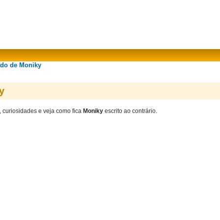
ado de Moniky
y
, curiosidades e veja como fica
Moniky
escrito ao contrário.