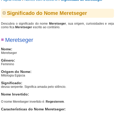
Significado do Nome Meretseger
Descubra o significado do nome
Meretseger
, sua origem, curiosidades e veja
como fica
Meretseger
escrito ao contrário.
Meretseger
Nome:
Meretseger
Gênero:
Feminino
Origem do Nome:
Mitologia Egípcia
Significado:
deusa serpente. Significa amada pelo silêncio.
Nome Invertido:
O nome Meretseger invertido é:
Regesterem
.
Características do Nome Meretseger: