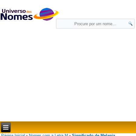
Página Inicial
Nomes com a Letra M
Significado de Melania
»
»